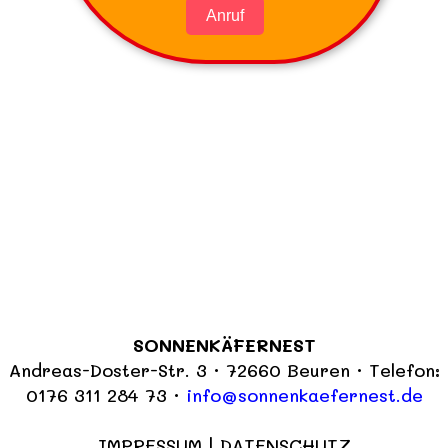
Anruf
SONNENKÄFERNEST
Andreas-Doster-Str. 3 · 72660 Beuren · Telefon:
0176 311 284 73 ·
info@sonnenkaefernest.de
IMPRESSUM
|
DATENSCHUTZ