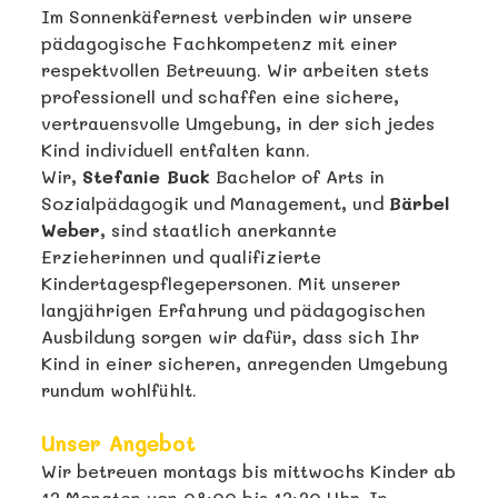
Im Sonnenkäfernest verbinden wir unsere
pädagogische Fachkompetenz mit einer
respektvollen Betreuung. Wir arbeiten stets
professionell und schaffen eine sichere,
vertrauensvolle Umgebung, in der sich jedes
Kind individuell entfalten kann.
Wir,
Stefanie Buck
Bachelor of Arts in
Sozialpädagogik und Management, und
Bärbel
Weber
, sind staatlich anerkannte
Erzieherinnen und qualifizierte
Kindertagespflegepersonen. Mit unserer
langjährigen Erfahrung und pädagogischen
Ausbildung sorgen wir dafür, dass sich Ihr
Kind in einer sicheren, anregenden Umgebung
rundum wohlfühlt.
Unser Angebot
Wir betreuen montags bis mittwochs Kinder ab
12 Monaten von 08:00 bis 12:30 Uhr. In