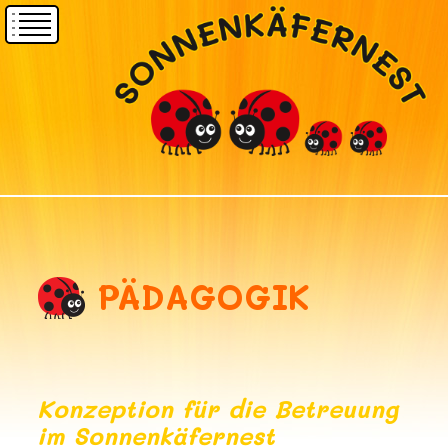
PÄDAGOGIK
Konzeption für die Betreuung
im Sonnenkäfernest