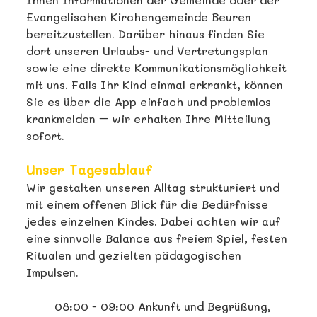
Evangelischen Kirchengemeinde Beuren
bereitzustellen. Darüber hinaus finden Sie
dort unseren Urlaubs- und Vertretungsplan
sowie eine direkte Kommunikationsmöglichkeit
mit uns. Falls Ihr Kind einmal erkrankt, können
Sie es über die App einfach und problemlos
krankmelden – wir erhalten Ihre Mitteilung
sofort.
Unser Tagesablauf
Wir gestalten unseren Alltag strukturiert und
mit einem offenen Blick für die Bedürfnisse
jedes einzelnen Kindes. Dabei achten wir auf
eine sinnvolle Balance aus freiem Spiel, festen
Ritualen und gezielten pädagogischen
Impulsen.
08:00 - 09:00 Ankunft und Begrüßung,