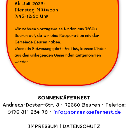
Ab Juli 2027:
Dienstag-Mittwoch
7:45-12:30 Uhr
Wir nehmen vorzugsweise Kinder aus 72660
Beuren auf, da wir eine Kooperation mit der
Gemeinde Beuren haben.
Wenn ein Betreuungsplatz frei ist, können Kinder
aus den umliegenden Gemeinden aufgenommen
werden.
SONNENKÄFERNEST
Andreas-Doster-Str. 3 · 72660 Beuren · Telefon:
0176 311 284 73 ·
info@sonnenkaefernest.de
IMPRESSUM
|
DATENSCHUTZ